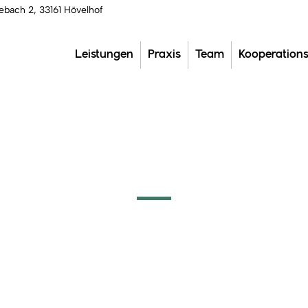
ebach 2, 33161 Hövelhof
Leistungen
Praxis
Team
Kooperation