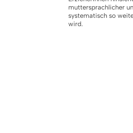
muttersprachlicher u
systematisch so weite
wird.