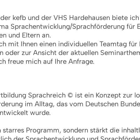
 der kefb und der VHS Hardehausen biete ich
a Sprachentwicklung/Sprachförderung für E
n und Eltern an.
h mit Ihnen einen individuellen Teamtag für 
n oder zur Ansicht der aktuellen Seminarth
Ich freue mich auf Ihre Anfrage.
tbildung Sprachreich © ist ein Konzept zur 
örderung im Alltag, das vom Deutschen Bund
entwickelt wurde.
n starres Programm, sondern stärkt die inhal
htlich der Sprachentwicklung und Sprachförd