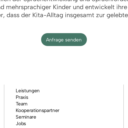
nd mehrsprachiger Kinder und entwickelt ih
r, dass der Kita-Alltag insgesamt zur geleb
Anfrage senden
Leistungen
Praxis
Team
Kooperationspartner
Seminare
Jobs