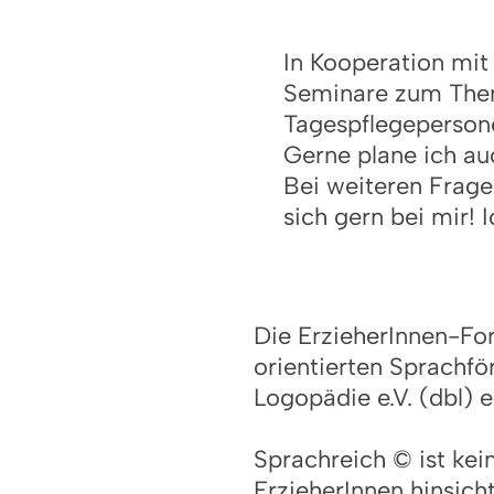
In Kooperation mit
Seminare zum Them
Tagespflegepersone
Gerne plane ich auc
Bei weiteren Frage
sich gern bei mir! 
Die ErzieherInnen-For
orientierten Sprachf
Logopädie e.V. (dbl) 
Sprachreich © ist kei
ErzieherInnen hinsic